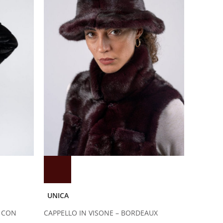
UNICA
 CON
CAPPELLO IN VISONE – BORDEAUX