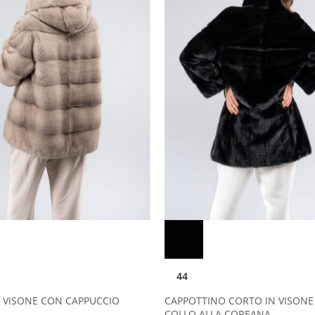
44
N VISONE CON CAPPUCCIO
CAPPOTTINO CORTO IN VISONE
COLLO ALLA COREANA