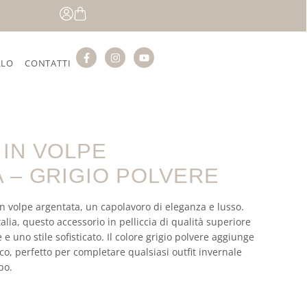
LLO
CONTATTI
IN VOLPE
 – GRIGIO POLVERE
 in volpe argentata, un capolavoro di eleganza e lusso.
alia, questo accessorio in pelliccia di qualità superiore
 e uno stile sofisticato. Il colore grigio polvere aggiunge
co, perfetto per completare qualsiasi outfit invernale
po.