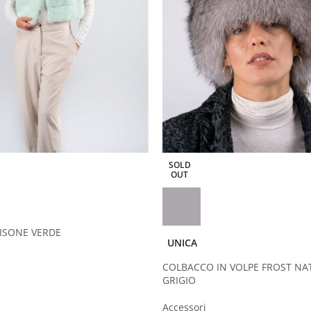
SOLD
OUT
VISONE VERDE
UNICA
COLBACCO IN VOLPE FROST NA
GRIGIO
Accessori