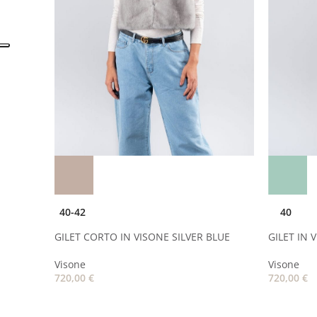
40-42
40
N COLLO
GILET CORTO IN VISONE SILVER BLUE
GILET IN 
Visone
Visone
720,00
€
720,00
€