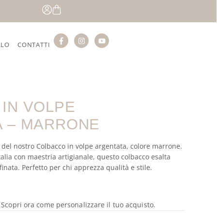
LLO
CONTATTI
IN VOLPE
A – MARRONE
 del nostro Colbacco in volpe argentata, colore marrone.
talia con maestria artigianale, questo colbacco esalta
finata. Perfetto per chi apprezza qualità e stile.
? Scopri ora come personalizzare il tuo acquisto.