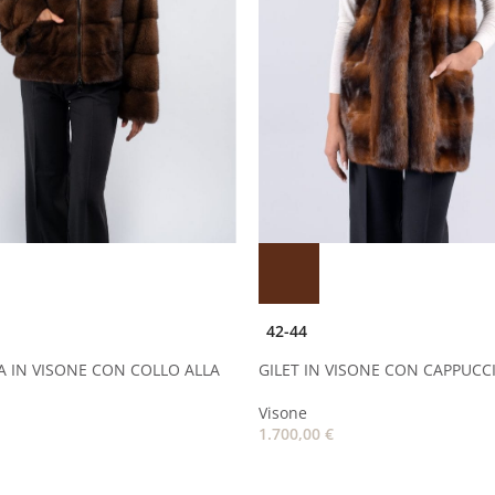
42-44
A IN VISONE CON COLLO ALLA
GILET IN VISONE CON CAPPUCC
Visone
1.700,00
€