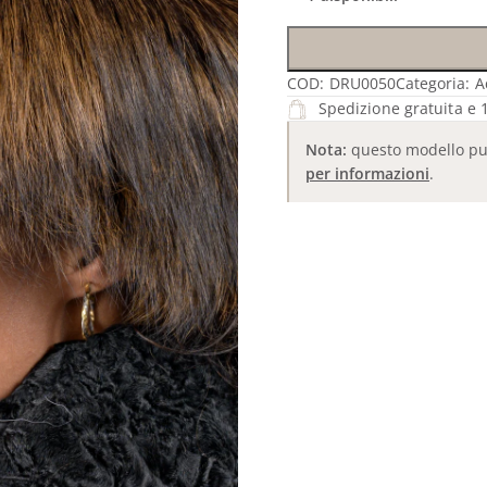
COD:
DRU0050
Categoria:
A
Spedizione gratuita e 1
Nota:
questo modello può 
per informazioni
.