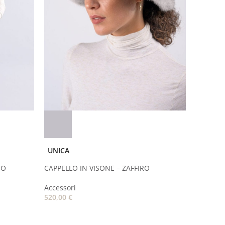
UNICA
IO
CAPPELLO IN VISONE – ZAFFIRO
Accessori
520,00
€