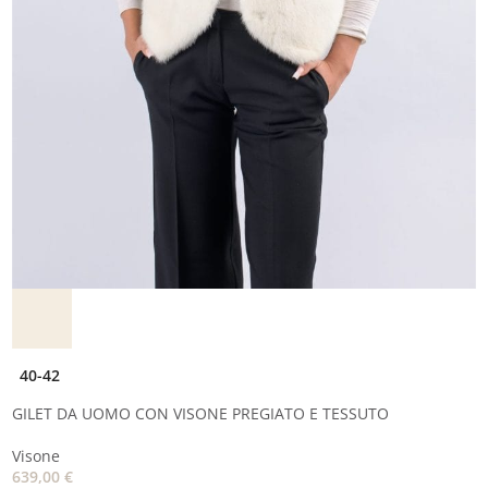
40-42
GILET DA UOMO CON VISONE PREGIATO E TESSUTO
Visone
639,00
€