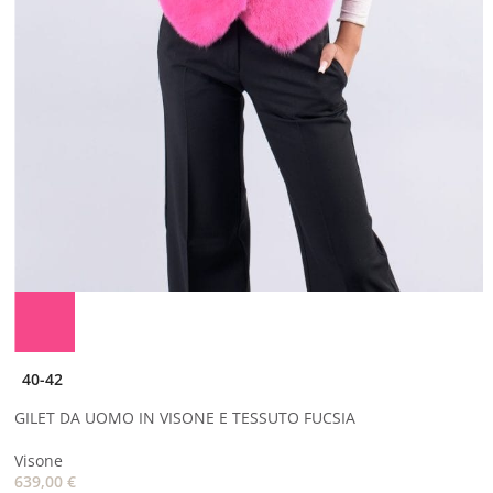
40-42
GILET DA UOMO IN VISONE E TESSUTO FUCSIA
Visone
639,00
€