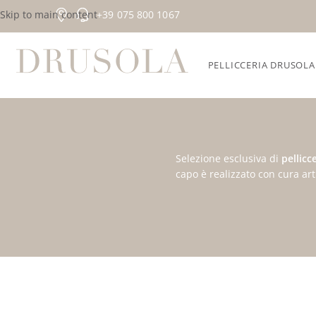
Skip to main content
+39 075 800 1067
PELLICCERIA DRUSOLA
Selezione esclusiva di
pellicc
capo è realizzato con cura art