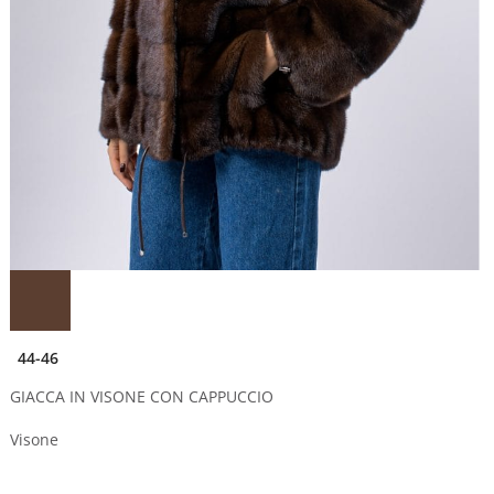
44-46
GIACCA IN VISONE CON CAPPUCCIO
Visone