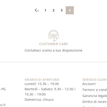
←
1
2
3
4
CUSTOMER CARE
Contattaci siamo a tua disposizione
ORARIO DI APERTURA
SERVIZIO CLIEN
7
Lunedì: 15.30 – 19.00
Account
a PG
Martedì – Sabato: 9.30 – 12:30 /
Termini e cond
15:30 – 19:00
Garanzia legal
Domenica: chiuso
Diritto di reces
o.it