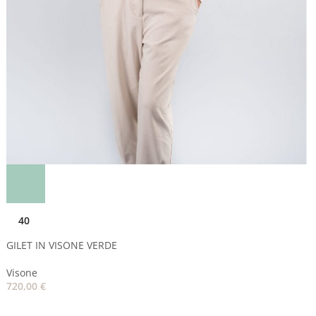
40
GILET IN VISONE VERDE
Visone
720,00
€