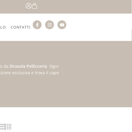
LLO
CONTATTI
no da
Drusola Pellicceria
. Ogni
zione esclusiva e trova il capo