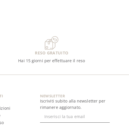
RESO GRATUITO
Hai 15 giorni per effettuare il reso
TI
NEWSLETTER
Iscriviti subito alla newsletter per
rimanere aggiornato.
izioni
e
so