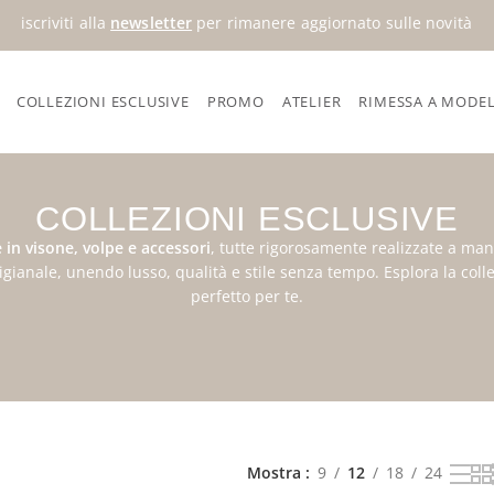
iscriviti alla
newsletter
per rimanere aggiornato sulle novità
COLLEZIONI ESCLUSIVE
PROMO
ATELIER
RIMESSA A MODE
COLLEZIONI ESCLUSIVE
e in visone, volpe e accessori
, tutte rigorosamente realizzate a ma
igianale, unendo lusso, qualità e stile senza tempo. Esplora la colle
perfetto per te.
Mostra
9
12
18
24