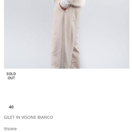
SOLD
OUT
40
GILET IN VISONE BIANCO
Visone