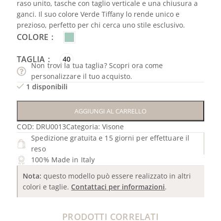
raso unito, tasche con taglio verticale e una chiusura a
ganci. Il suo colore Verde Tiffany lo rende unico e
prezioso, perfetto per chi cerca uno stile esclusivo.
COLORE
TAGLIA
40
Non trovi la tua taglia? Scopri ora come
personalizzare il tuo acquisto.
1 disponibili
AGGIUNGI AL CARRELLO
COD:
DRU0013
Categoria:
Visone
Spedizione gratuita e 15 giorni per effettuare il
reso
100% Made in Italy
Nota:
questo modello può essere realizzato in altri
colori e taglie.
Contattaci per informazioni
.
PRODOTTI CORRELATI