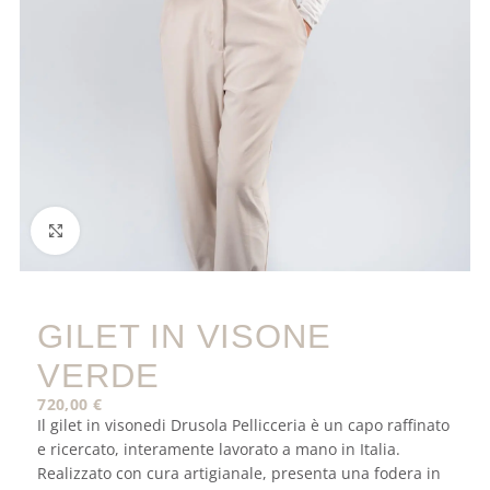
Click to enlarge
GILET IN VISONE
VERDE
720,00
€
Il gilet in visonedi Drusola Pellicceria è un capo raffinato
e ricercato, interamente lavorato a mano in Italia.
Realizzato con cura artigianale, presenta una fodera in