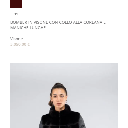
44
BOMBER IN VISONE CON COLLO ALLA COREANA E
MANICHE LUNGHE
Visone
3.050,00
€
AGGIUNGI AL CARRELLO