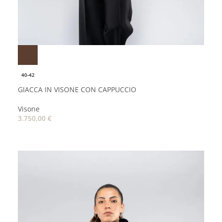
40-42
GIACCA IN VISONE CON CAPPUCCIO
Visone
3.750,00
€
AGGIUNGI AL CARRELLO