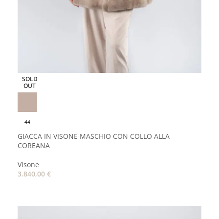
SOLD
OUT
44
GIACCA IN VISONE MASCHIO CON COLLO ALLA
COREANA
Visone
3.840,00
€
LEGGI TUTTO