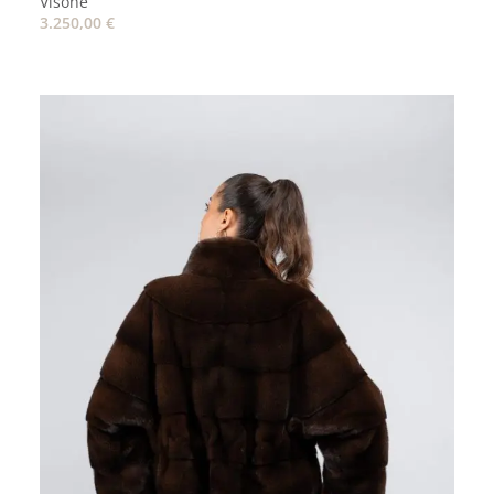
Visone
3.250,00
€
AGGIUNGI AL CARRELLO