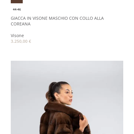
44-46
GIACCA IN VISONE MASCHIO CON COLLO ALLA
COREANA
Visone
3.250,00
€
AGGIUNGI AL CARRELLO