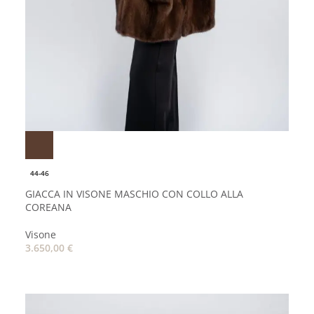
44-46
GIACCA IN VISONE MASCHIO CON COLLO ALLA
COREANA
Visone
3.650,00
€
AGGIUNGI AL CARRELLO