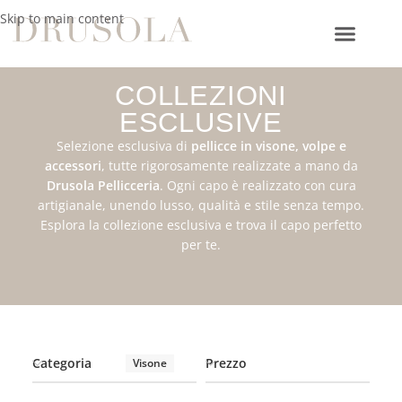
Skip to main content
COLLEZIONI
ESCLUSIVE
Selezione esclusiva di
pellicce in visone, volpe e
accessori
, tutte rigorosamente realizzate a mano da
Drusola Pellicceria
. Ogni capo è realizzato con cura
artigianale, unendo lusso, qualità e stile senza tempo.
Esplora la collezione esclusiva e trova il capo perfetto
per te.
Categoria
Prezzo
Visone