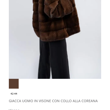
42-44
GIACCA UOMO IN VISONE CON COLLO ALLA COREANA