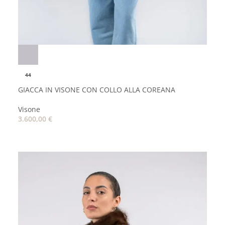
44
GIACCA IN VISONE CON COLLO ALLA COREANA
Visone
3.600,00
€
AGGIUNGI AL CARRELLO