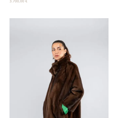
3.700,00
€
AGGIUNGI AL CARRELLO