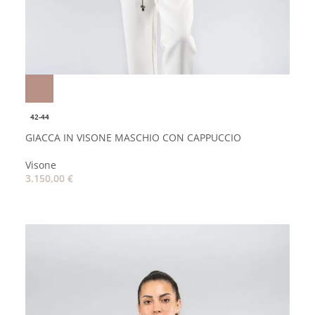
42-44
GIACCA IN VISONE MASCHIO CON CAPPUCCIO
Visone
3.150,00
€
AGGIUNGI AL CARRELLO