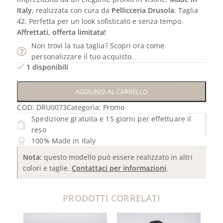
Italy
, realizzata con cura da
Pellicceria Drusola
. Taglia
42. Perfetta per un look sofisticato e senza tempo.
Affrettati, offerta limitata!
Non trovi la tua taglia? Scopri ora come
personalizzare il tuo acquisto.
1 disponibili
AGGIUNGI AL CARRELLO
COD:
DRU0073
Categoria:
Promo
Spedizione gratuita e 15 giorni per effettuare il
reso
100% Made in Italy
Nota:
questo modello può essere realizzato in altri
colori e taglie.
Contattaci per informazioni
.
PRODOTTI CORRELATI