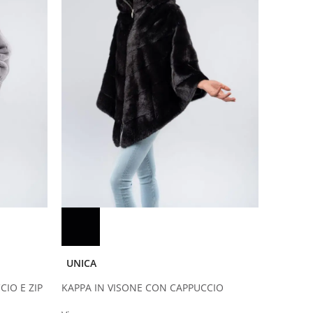
UNICA
IO E ZIP
KAPPA IN VISONE CON CAPPUCCIO