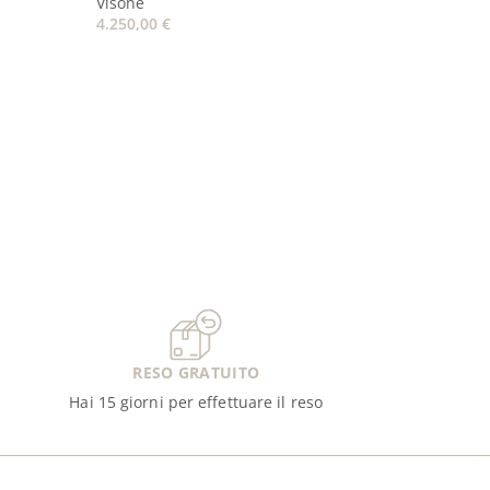
Visone
4.250,00
€
RESO GRATUITO
Hai 15 giorni per effettuare il reso