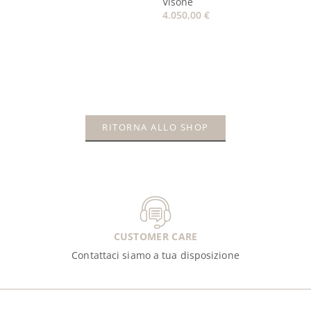
Visone
4.050,00
€
RITORNA ALLO SHOP
CUSTOMER CARE
Contattaci siamo a tua disposizione