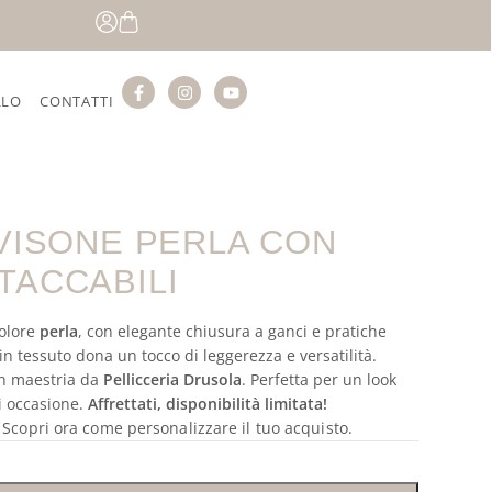
LLO
CONTATTI
 VISONE PERLA CON
TACCABILI
colore
perla
, con elegante chiusura a ganci e pratiche
o in tessuto dona un tocco di leggerezza e versatilità.
on maestria da
Pellicceria Drusola
. Perfetta per un look
ni occasione.
Affrettati, disponibilità limitata!
? Scopri ora come personalizzare il tuo acquisto.