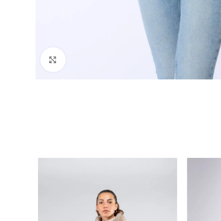
Click to enlarge