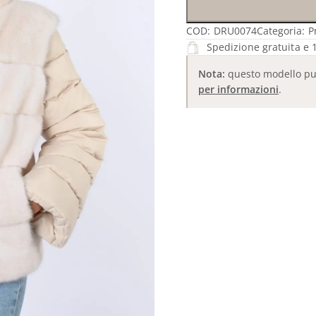
COD:
DRU0074
Categoria:
P
Spedizione gratuita e 1
Nota:
questo modello può 
per informazioni
.