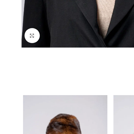
Click to enlarge