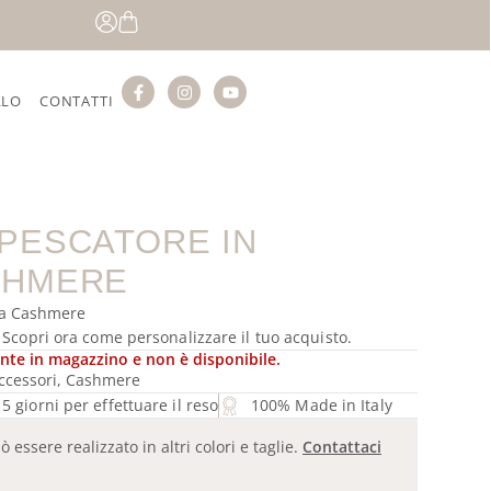
LLO
CONTATTI
PESCATORE IN
SHMERE
ra Cashmere
? Scopri ora come personalizzare il tuo acquisto.
nte in magazzino e non è disponibile.
ccessori
,
Cashmere
5 giorni per effettuare il reso
100% Made in Italy
essere realizzato in altri colori e taglie.
Contattaci